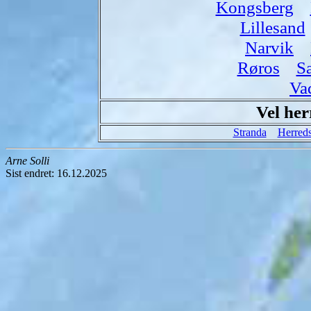
Kongsberg
Lillesand
Narvik
Røros
S
Va
Vel he
Stranda
Herred
Arne Solli
Sist endret: 16.12.2025